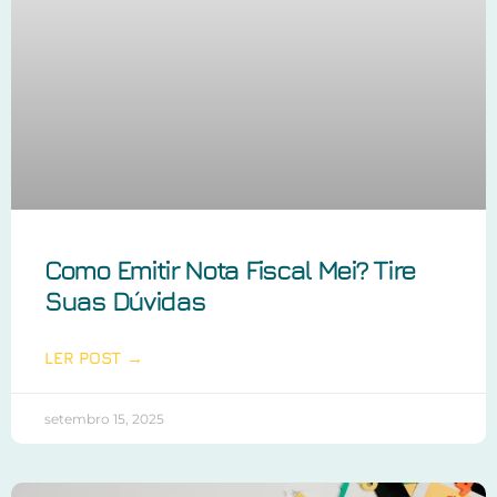
Como Emitir Nota Fiscal Mei? Tire
Suas Dúvidas
LER POST →
setembro 15, 2025