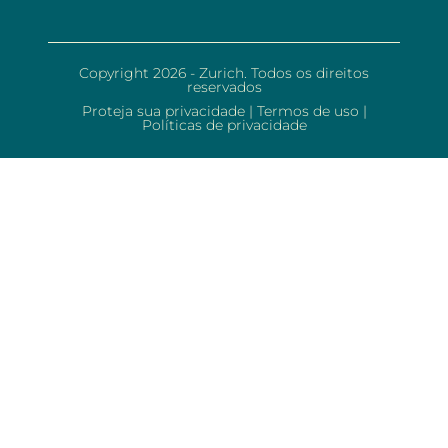
Copyright 2026 - Zurich. Todos os direitos
reservados
Proteja sua privacidade
|
Termos de uso
|
Políticas de privacidade