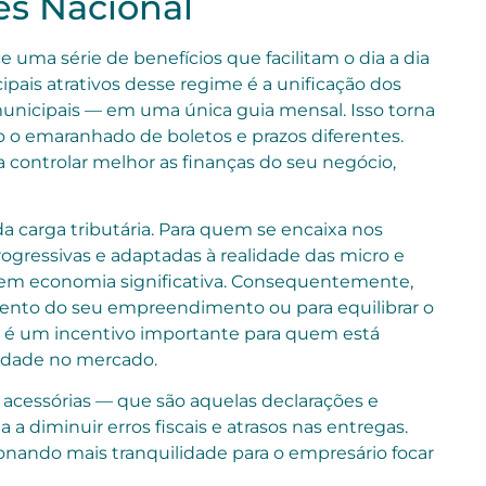
es Nacional
e uma série de benefícios que facilitam o dia a dia
ais atrativos desse regime é a unificação dos
 municipais — em uma única guia mensal. Isso torna
 o emaranhado de boletos e prazos diferentes.
a controlar melhor as finanças do seu negócio,
 carga tributária. Para quem se encaixa nos
rogressivas e adaptadas à realidade das micro e
 em economia significativa. Consequentemente,
imento do seu empreendimento ou para equilibrar o
ia é um incentivo importante para quem está
idade no mercado.
s acessórias — que são aquelas declarações e
 diminuir erros fiscais e atrasos nas entregas.
ionando mais tranquilidade para o empresário focar