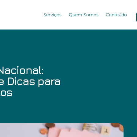
Serviços
Quem Somos
Conteúdo
Nacional:
e Dicas para
tos