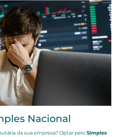
mples Nacional
ibutária da sua empresa? Optar pelo
Simples