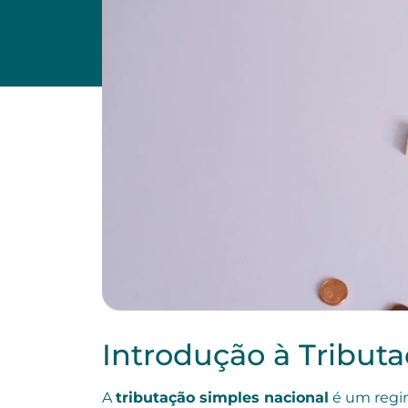
Introdução à Tribut
A
tributação simples nacional
é um regim