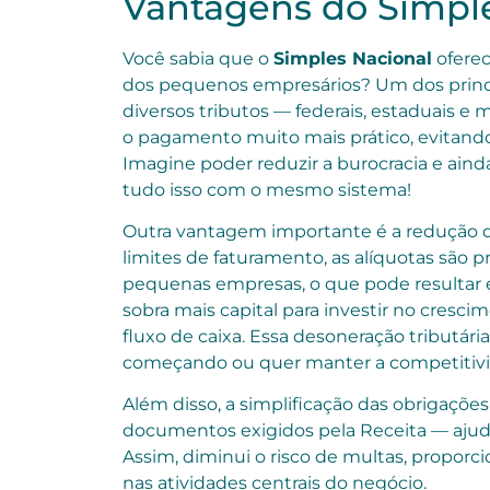
Vantagens do Simpl
Você sabia que o
Simples Nacional
oferec
dos pequenos empresários? Um dos princip
diversos tributos — federais, estaduais e
o pagamento muito mais prático, evitando
Imagine poder reduzir a burocracia e aind
tudo isso com o mesmo sistema!
Outra vantagem importante é a redução da
limites de faturamento, as alíquotas são p
pequenas empresas, o que pode resultar
sobra mais capital para investir no cresc
fluxo de caixa. Essa desoneração tributár
começando ou quer manter a competitiv
Além disso, a simplificação das obrigaçõe
documentos exigidos pela Receita — ajuda a
Assim, diminui o risco de multas, proporc
nas atividades centrais do negócio.