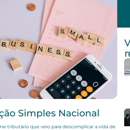
V
r
ação Simples Nacional
e tributário que veio para descomplicar a vida de