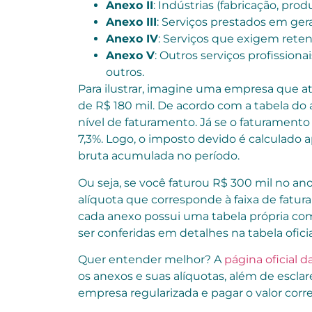
Anexo II
: Indústrias (fabricação, pro
Anexo III
: Serviços prestados em gera
Anexo IV
: Serviços que exigem reten
Anexo V
: Outros serviços profissiona
outros.
Para ilustrar, imagine uma empresa que a
de R$ 180 mil. De acordo com a tabela do 
nível de faturamento. Já se o faturamento
7,3%. Logo, o imposto devido é calculado 
bruta acumulada no período.
Ou seja, se você faturou R$ 300 mil no ano
alíquota que corresponde à faixa de fatu
cada anexo possui uma tabela própria co
ser conferidas em detalhes na tabela ofici
Quer entender melhor? A
página oficial d
os anexos e suas alíquotas, além de escla
empresa regularizada e pagar o valor corre