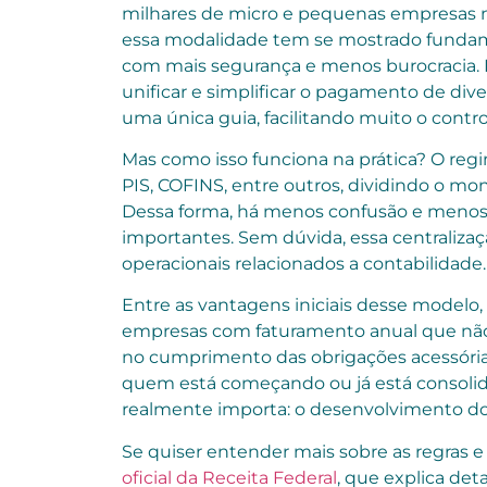
milhares de micro e pequenas empresas no
essa modalidade tem se mostrado fundam
com mais segurança e menos burocracia. Em
unificar e simplificar o pagamento de dive
uma única guia, facilitando muito o cont
Mas como isso funciona na prática? O regi
PIS, COFINS, entre outros, dividindo o m
Dessa forma, há menos confusão e menos 
importantes. Sem dúvida, essa centralizaçã
operacionais relacionados a contabilidade.
Entre as vantagens iniciais desse modelo,
empresas com faturamento anual que não u
no cumprimento das obrigações acessórias.
quem está começando ou já está consoli
realmente importa: o desenvolvimento do
Se quiser entender mais sobre as regras e 
oficial da Receita Federal
, que explica de