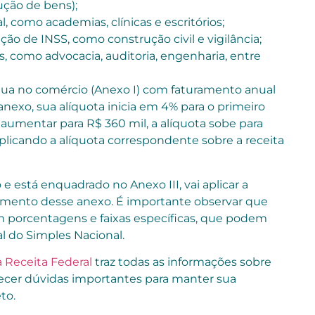
dução de bens);
l, como academias, clínicas e escritórios;
ção de INSS, como construção civil e vigilância;
is, como advocacia, auditoria, engenharia, entre
tua no comércio (Anexo I) com faturamento anual
anexo, sua alíquota inicia em 4% para o primeiro
 aumentar para R$ 360 mil, a alíquota sobe para
aplicando a alíquota correspondente sobre a receita
 e está enquadrado no Anexo III, vai aplicar a
ramento desse anexo. É importante observar que
m porcentagens e faixas específicas, que podem
al do Simples Nacional.
a Receita Federal
traz todas as informações sobre
recer dúvidas importantes para manter sua
to.