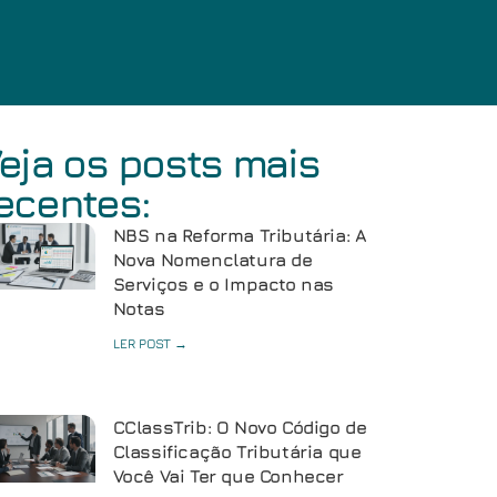
eja os posts mais
ecentes:
NBS na Reforma Tributária: A
Nova Nomenclatura de
Serviços e o Impacto nas
Notas
LER POST →
CClassTrib: O Novo Código de
Classificação Tributária que
Você Vai Ter que Conhecer