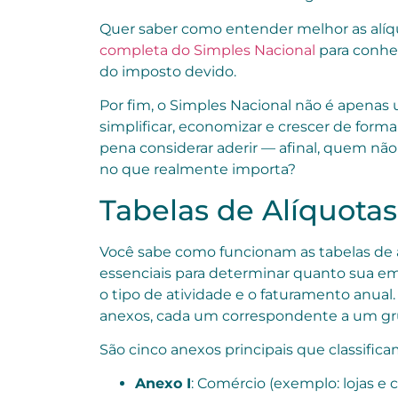
Quer saber como entender melhor as alíqu
completa do Simples Nacional
para conhec
do imposto devido.
Por fim, o Simples Nacional não é apenas
simplificar, economizar e crescer de form
pena considerar aderir — afinal, quem nã
no que realmente importa?
Tabelas de Alíquota
Você sabe como funcionam as tabelas de 
essenciais para determinar quanto sua e
o tipo de atividade e o faturamento anual.
anexos, cada um correspondente a um gru
São cinco anexos principais que classifica
Anexo I
: Comércio (exemplo: lojas e c