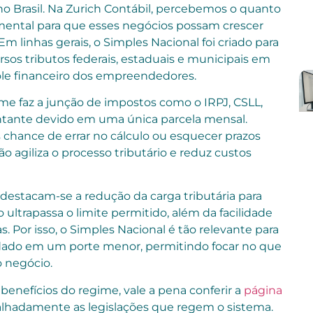
 Brasil. Na Zurich Contábil, percebemos o quanto
ental para que esses negócios possam crescer
 linhas gerais, o Simples Nacional foi criado para
rsos tributos federais, estaduais e municipais em
role financeiro dos empreendedores.
me faz a junção de impostos como o IRPJ, CSLL,
ontante devido em uma única parcela mensal.
chance de errar no cálculo ou esquecer prazos
o agiliza o processo tributário e reduz custos
 destacam-se a redução da carga tributária para
ltrapassa o limite permitido, além da facilidade
 Por isso, o Simples Nacional é tão relevante para
dado em um porte menor, permitindo focar no que
 negócio.
benefícios do regime, vale a pena conferir a
página
talhadamente as legislações que regem o sistema.