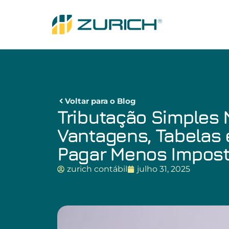
Voltar para o Blog
Tributação Simples 
Vantagens, Tabelas 
Pagar Menos Impos
zurich contábil
julho 31, 2025