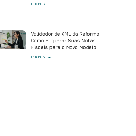
LER POST →
Validador de XML da Reforma:
Como Preparar Suas Notas
Fiscais para o Novo Modelo
LER POST →