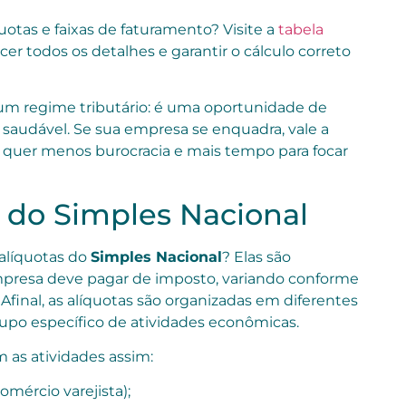
otas e faixas de faturamento? Visite a
tabela
er todos os detalhes e garantir o cálculo correto
 um regime tributário: é uma oportunidade de
a saudável. Se sua empresa se enquadra, vale a
o quer menos burocracia e mais tempo para focar
s do Simples Nacional
alíquotas do
Simples Nacional
? Elas são
mpresa deve pagar de imposto, variando conforme
 Afinal, as alíquotas são organizadas em diferentes
po específico de atividades econômicas.
m as atividades assim:
omércio varejista);