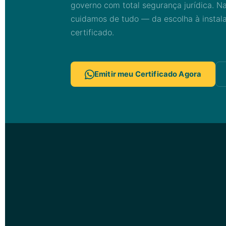
governo com total segurança jurídica. Na
cuidamos de tudo — da escolha à instal
certificado.
Emitir meu Certificado Agora