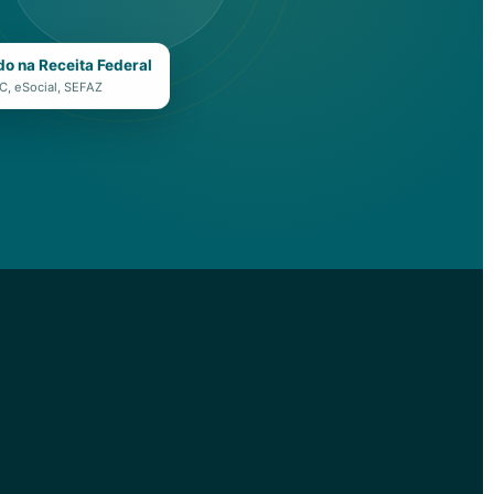
do na Receita Federal
, eSocial, SEFAZ