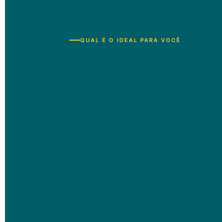
QUAL É O IDEAL PARA VOCÊ