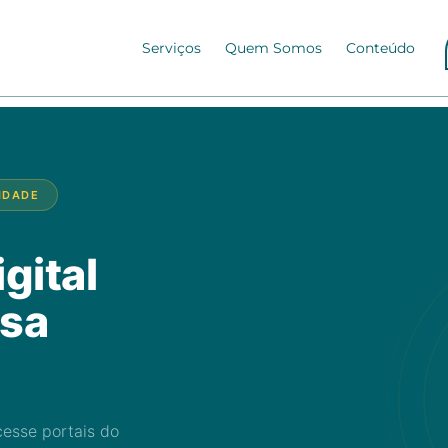
Serviços
Quem Somos
Conteúdo
LIDADE
gital
esa
cesse portais do