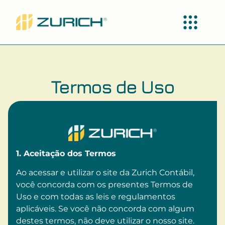
Termos de Uso
1. Aceitação dos Termos
Ao acessar e utilizar o site da Zurich Contábil,
você concorda com os presentes Termos de
Uso e com todas as leis e regulamentos
aplicáveis. Se você não concorda com algum
destes termos, não deve utilizar o nosso site.