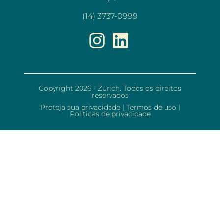
(14) 3737-0999
Copyright 2026 - Zurich. Todos os direitos
reservados
Proteja sua privacidade
|
Termos de uso
|
Políticas de privacidade