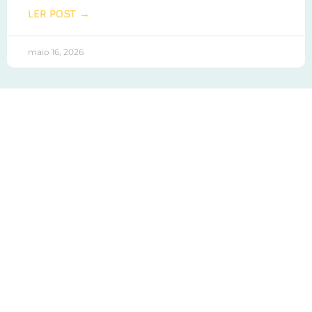
LER POST →
maio 16, 2026