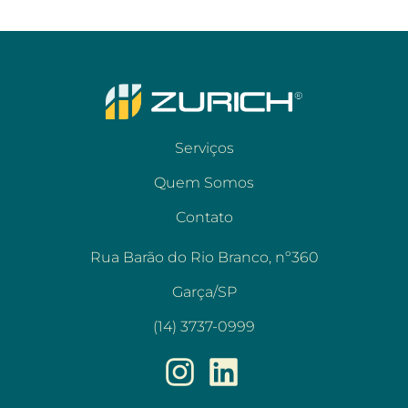
Serviços
Quem Somos
Contato
Rua Barão do Rio Branco, nº360
Garça/SP
(14) 3737-0999