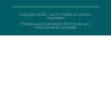
Copyright 2026 - Zurich. Todos os direitos
reservados
Proteja sua privacidade
|
Termos de uso
|
Políticas de privacidade