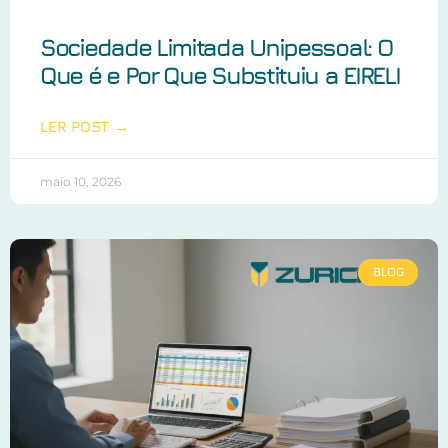
Sociedade Limitada Unipessoal: O
Que é e Por Que Substituiu a EIRELI
LER POST →
maio 10, 2026
BLOG