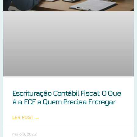
Escrituração Contábil Fiscal: O Que
é a ECF e Quem Precisa Entregar
LER POST →
maio 8, 2026