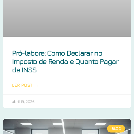
Pró-labore: Como Declarar no
Imposto de Renda e Quanto Pagar
de INSS
LER POST →
abril 19, 2026
BLOG