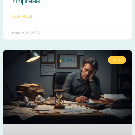
Empresa
LER POST →
março 29, 2026
BLOG