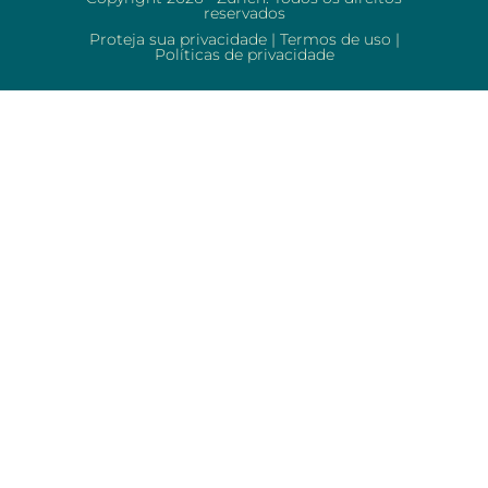
reservados
Proteja sua privacidade
|
Termos de uso
|
Políticas de privacidade