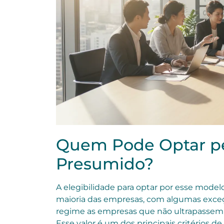
Quem Pode Optar pe
Presumido?
A elegibilidade para optar por esse modelo
maioria das empresas, com algumas exceç
regime as empresas que não ultrapassem o
Esse valor é um dos principais critérios de 