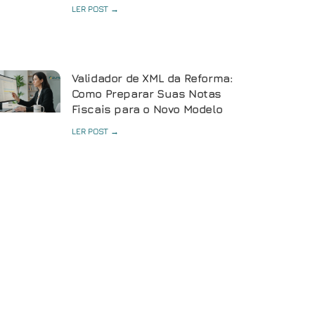
LER POST →
Validador de XML da Reforma:
Como Preparar Suas Notas
Fiscais para o Novo Modelo
LER POST →