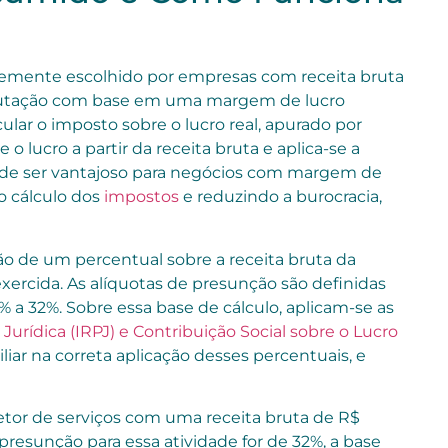
ntemente escolhido por empresas com receita bruta
ributação com base em uma margem de lucro
cular o imposto sobre o lucro real, apurado por
o lucro a partir da receita bruta e aplica-se a
de ser vantajoso para negócios com margem de
o cálculo dos
impostos
e reduzindo a burocracia,
ção de um percentual sobre a receita bruta da
xercida. As alíquotas de presunção são definidas
% a 32%. Sobre essa base de cálculo, aplicam-se as
urídica (IRPJ) e Contribuição Social sobre o Lucro
iliar na correta aplicação desses percentuais, e
etor de serviços com uma receita bruta de R$
presunção para essa atividade for de 32%, a base