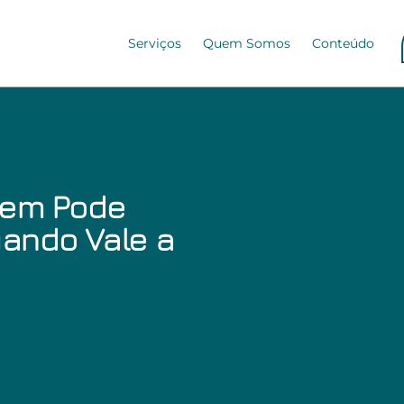
Serviços
Quem Somos
Conteúdo
uem Pode
uando Vale a