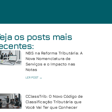
eja os posts mais
ecentes:
NBS na Reforma Tributária: A
Nova Nomenclatura de
Serviços e o Impacto nas
Notas
LER POST →
CClassTrib: O Novo Código de
Classificação Tributária que
Você Vai Ter que Conhecer