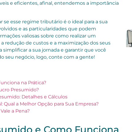
veis e eficientes, afinal, entendemos a importância
 se esse regime tributário é o ideal para a sua
lvidos e as particularidades que podem
formações valiosas sobre como realizar um
o a redução de custos e a maximização dos seus
a simplificar a sua jornada e garantir que você
do seu negócio, logo, conte com a gente!
unciona na Prática?
ucro Presumido?
esumido: Detalhes e Cálculos
l: Qual a Melhor Opção para Sua Empresa?
 Vale a Pena?
esumido e Como Funciona