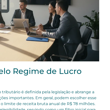
lo Regime de Lucro
 tributário é definida pela legislação e abrange a
ões importantes. Em geral, podem escolher esse
 limite de receita bruta anual de R$ 78 milhões.
elegibilidade, servindo como um filtro inicial para