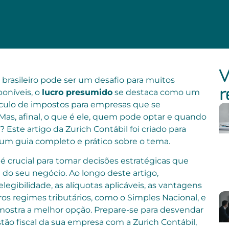
V
brasileiro pode ser um desafio para muitos
r
poníveis, o
lucro presumido
se destaca como um
cálculo de impostos para empresas que se
as, afinal, o que é ele, quem pode optar e quando
 Este artigo da Zurich Contábil foi criado para
um guia completo e prático sobre o tema.
crucial para tomar decisões estratégicas que
do seu negócio. Ao longo deste artigo,
legibilidade, as alíquotas aplicáveis, as vantagens
 regimes tributários, como o Simples Nacional, e
mostra a melhor opção. Prepare-se para desvendar
tão fiscal da sua empresa com a Zurich Contábil,