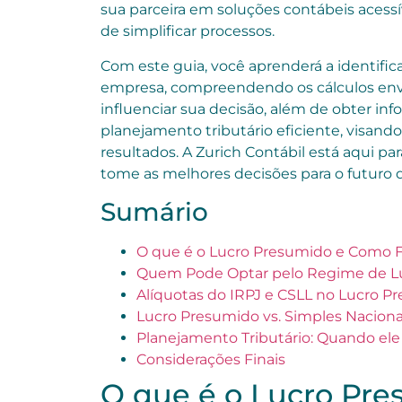
sua parceira em soluções contábeis acessí
de simplificar processos.
Com este guia, você aprenderá a identificar
empresa, compreendendo os cálculos envo
influenciar sua decisão, além de obter in
planejamento tributário eficiente, visand
resultados. A Zurich Contábil está aqui par
tome as melhores decisões para o futuro 
Sumário
O que é o Lucro Presumido e Como F
Quem Pode Optar pelo Regime de L
Alíquotas do IRPJ e CSLL no Lucro Pr
Lucro Presumido vs. Simples Naciona
Planejamento Tributário: Quando ele
Considerações Finais
O que é o Lucro Pr