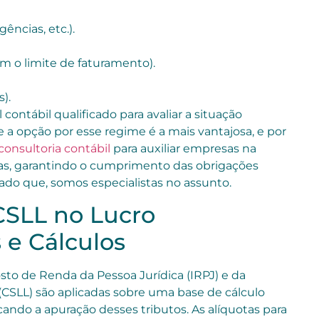
ências, etc.).
m o limite de faturamento).
).
contábil qualificado para avaliar a situação
 a opção por esse regime é a mais vantajosa, e por
consultoria contábil
para auxiliar empresas na
cas, garantindo o cumprimento das obrigações
 dado que, somos especialistas no assunto.
CSLL no Lucro
 e Cálculos
osto de Renda da Pessoa Jurídica (IRPJ) e da
 (CSLL) são aplicadas sobre uma base de cálculo
ando a apuração desses tributos. As alíquotas para