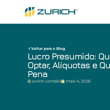
Voltar para o Blog
Lucro Presumido: Q
Optar, Alíquotas e Q
Pena
zurich contábil
maio 4, 2026