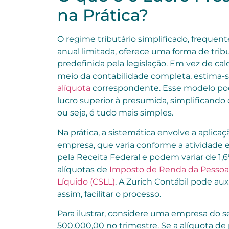
na Prática?
O regime tributário simplificado, freque
anual limitada, oferece uma forma de t
predefinida pela legislação. Em vez de cal
meio da contabilidade completa, estima-se 
alíquota
correspondente. Esse modelo po
lucro superior à presumida, simplificando 
ou seja, é tudo mais simples.
Na prática, a sistemática envolve a aplica
empresa, que varia conforme a atividade e
pela Receita Federal e podem variar de 1,6
alíquotas de
Imposto de Renda da Pessoa J
Líquido (CSLL)
. A Zurich Contábil pode aux
assim, facilitar o processo.
Para ilustrar, considere uma empresa do s
500.000,00 no trimestre. Se a alíquota de 