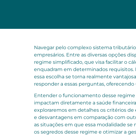
Navegar pelo complexo sistema tributário 
empresários. Entre as diversas opções dis
regime simplificado, que visa facilitar o 
enquadram em determinados requisitos. M
essa escolha se torna realmente vantajosa?
responder a essas perguntas, oferecendo 
Entender o funcionamento desse regime é 
impactam diretamente a saúde financeira 
exploraremos em detalhes os critérios de e
e desvantagens em comparação com outros
as situações em que essa modalidade se 
os segredos desse regime e otimizar a ges