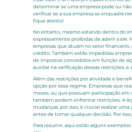
determinar se uma empresa pode ou não s
verificar se a sua empresa se enquadra nes
fique atento!
No entanto, mesmo estando dentro do limi
expressamente proibidas de aderir a ele.
empresas que atuam no setor financeiro,
crédito. Também estão impedidas empresa
de impostos concedidos em função de algu
auxiliar na verificação dessas restrições, e 
Além das restrições por atividade e benefí
opção por esse regime. Empresas que real
meses, ou que possuam participação em 
também podem enfrentar restrições. A legi
mudanças, por isso, é crucial realizar um
antes de tomar qualquer decisão. Por isso
Para resumir, aqui estão alguns exemplo