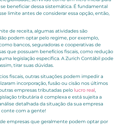
e beneficiar dessa sistemática. É fundamental
se limite antes de considerar essa opção, então,
te de receita, algumas atividades são
 Não podem optar pelo regime, por exemplo,
 como bancos, seguradoras e cooperativas de
s que possuam benefícios fiscais, como redução
ma legislação específica. A Zurich Contábil pode
assim, tirar suas dúvidas.
cios fiscais, outras situações podem impedir a
izaram incorporação, fusão ou cisão nos últimos
outras empresas tributadas pelo
lucro real
,
slação tributária é complexa e está sujeita a
a análise detalhada da situação da sua empresa
, conte com a gente!
s de empresas que geralmente podem optar por