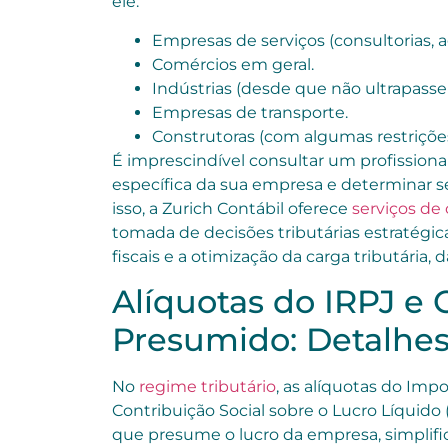
ele:
Empresas de serviços (consultorias, ag
Comércios em geral.
Indústrias (desde que não ultrapasse
Empresas de transporte.
Construtoras (com algumas restrições
É imprescindível consultar um profissional 
específica da sua empresa e determinar se
isso, a Zurich Contábil oferece
serviços de 
tomada de decisões tributárias estratégi
fiscais e a otimização da carga tributária,
Alíquotas do IRPJ e 
Presumido: Detalhes
No
regime tributário
, as alíquotas do Imp
Contribuição Social sobre o Lucro Líquido
que presume o lucro da empresa, simplific