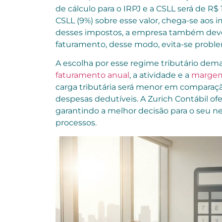
de cálculo para o IRPJ e a CSLL será de R$ 
CSLL (9%) sobre esse valor, chega-se aos i
desses impostos, a empresa também deve r
faturamento, desse modo, evita-se proble
A escolha por esse regime tributário dem
faturamento anual
, a atividade e a
margem
carga tributária será menor em comparação
despesas dedutíveis. A Zurich Contábil ofe
garantindo a melhor decisão para o seu ne
processos.