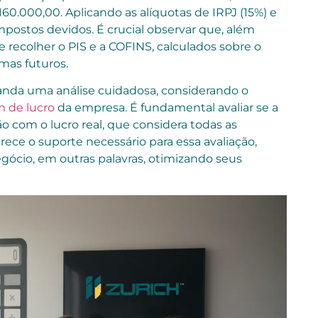
160.000,00. Aplicando as alíquotas de IRPJ (15%) e
mpostos devidos. É crucial observar que, além
ecolher o PIS e a COFINS, calculados sobre o
mas futuros.
anda uma análise cuidadosa, considerando o
 de lucro
da empresa. É fundamental avaliar se a
 com o lucro real, que considera todas as
rece o suporte necessário para essa avaliação,
gócio, em outras palavras, otimizando seus