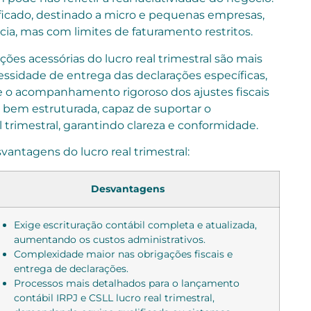
ficado, destinado a micro e pequenas empresas,
ia, mas com limites de faturamento restritos.
ções acessórias do lucro real trimestral são mais
ssidade de entrega das declarações específicas,
 e o acompanhamento rigoroso dos ajustes fiscais
e bem estruturada, capaz de suportar o
 trimestral, garantindo clareza e conformidade.
vantagens do lucro real trimestral:
Desvantagens
Exige escrituração contábil completa e atualizada,
aumentando os custos administrativos.
Complexidade maior nas obrigações fiscais e
entrega de declarações.
Processos mais detalhados para o lançamento
contábil IRPJ e CSLL lucro real trimestral,