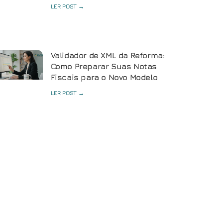
LER POST →
Validador de XML da Reforma:
Como Preparar Suas Notas
Fiscais para o Novo Modelo
LER POST →