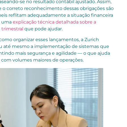
 baseando-se no resultado contábil ajustado. Assim,
e o correto reconhecimento dessas obrigações são
beis reflitam adequadamente a situação financeira
há uma
explicação técnica detalhada sobre a
 trimestral
que pode ajudar.
como organizar esses lançamentos, a Zurich
ou até mesmo a implementação de sistemas que
ntindo mais segurança e agilidade — o que ajuda
a com volumes maiores de operações.