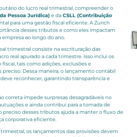
utário do lucro real trimestral, compreender o
da Pessoa Jurídica)
e da
CSLL (Contribuição
al para uma gestão fiscal eficiente. A Zurich
mportância desses tributos e como eles impactam
a empresa ao longo do ano.
al trimestral consiste na escrituração das
o real apurado a cada trimestre. Isso inclui os
o fiscal, tais como adições, exclusões e
preciso. Dessa maneira, o lançamento contábil
a deve reconhecer, garantindo transparência e
ão correta impede surpresas desagradáveis no
tuações e ainda contribui para a tomada de
lo preciso desses tributos ajuda a manter o fluxo de
 corporativa eficiente.
l trimestral, os lançamentos das provisões devem