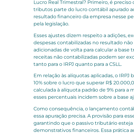
Lucro Real Trimestral? Primeiro, é preci
tributos parte do lucro contábil apurado a
resultado financeiro da empresa nesse perí
pela legislação.
Esses ajustes dizem respeito a adições, 
despesas contabilizadas no resultado não 
adicionadas de volta para calcular a base 
receitas não contabilizadas podem ser exc
tanto para o IRPJ quanto para a CSLL.
Em relação às alíquotas aplicadas, o IRPJ
10% sobre o lucro que superar R$ 20.000,0
calculada à alíquota padrão de 9% para a
esses percentuais incidem sobre a base aj
Como consequência, o lançamento contábil 
essa apuração precisa. A provisão para esse
garantindo que o passivo tributário este
demonstrativos financeiros. Essa prática 