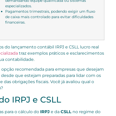
demandando equipe qualificada ou sistemas
especializados.
Pagamentos trimestrais, podendo exigir um fluxo
de caixa mais controlado para evitar dificuldades
financeiras.
s do lançamento contábil IRPJ e CSLL lucro real
cializada
traz exemplos práticos e esclarecimentos
ua contabilidade.
ma opção recomendada para empresas que desejam
, desde que estejam preparadas para lidar com os
das obrigações fiscais. Você já avaliou qual o
o?
 do IRPJ e CSLL
s para o cálculo do
IRPJ
e da
CSLL
no regime do