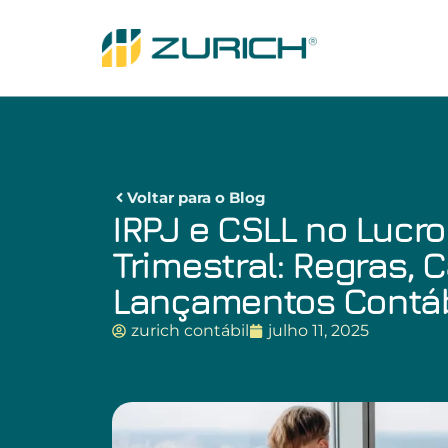
Voltar para o Blog
IRPJ e CSLL no Lucro
Trimestral: Regras, 
Lançamentos Contá
zurich contábil
julho 11, 2025