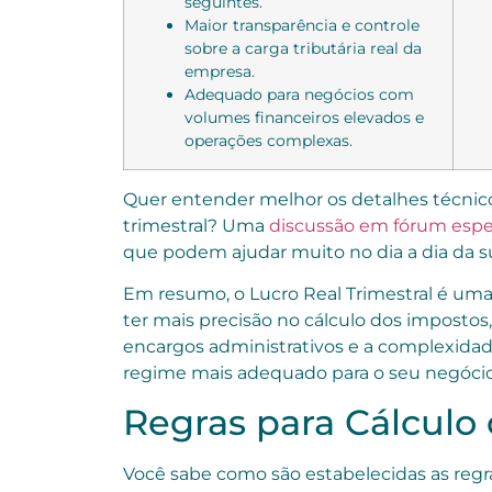
seguintes.
Maior transparência e controle
sobre a carga tributária real da
empresa.
Adequado para negócios com
volumes financeiros elevados e
operações complexas.
Quer entender melhor os detalhes técnico
trimestral? Uma
discussão em fórum espe
que podem ajudar muito no dia a dia da s
Em resumo, o Lucro Real Trimestral é u
ter mais precisão no cálculo dos impostos
encargos administrativos e a complexidade 
regime mais adequado para o seu negóci
Regras para Cálculo
Você sabe como são estabelecidas as regra