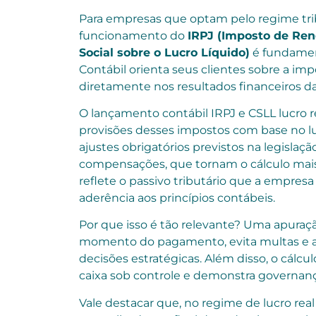
Para empresas que optam pelo regime trib
funcionamento do
IRPJ (Imposto de Ren
Social sobre o Lucro Líquido)
é fundament
Contábil orienta seus clientes sobre a i
diretamente nos resultados financeiros d
O lançamento contábil IRPJ e CSLL lucro re
provisões desses impostos com base no lucr
ajustes obrigatórios previstos na legislaçã
compensações, que tornam o cálculo mais 
reflete o passivo tributário que a empres
aderência aos princípios contábeis.
Por que isso é tão relevante? Uma apuraç
momento do pagamento, evita multas e au
decisões estratégicas. Além disso, o cálcu
caixa sob controle e demonstra governança
Vale destacar que, no regime de lucro rea