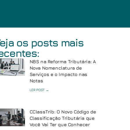
eja os posts mais
ecentes:
NBS na Reforma Tributária: A
Nova Nomenclatura de
Serviços e o Impacto nas
Notas
LER POST →
CClassTrib: O Novo Código de
Classificação Tributária que
Você Vai Ter que Conhecer