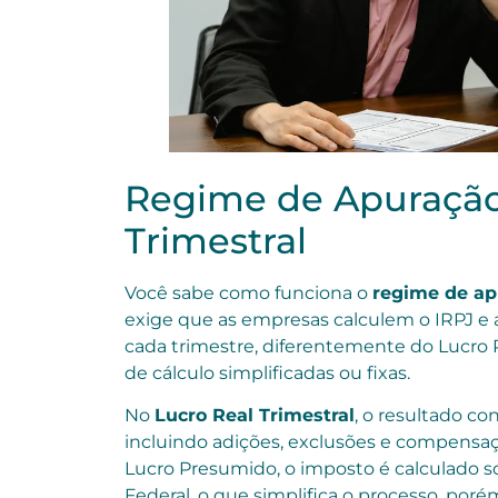
Regime de Apuração
Trimestral
Você sabe como funciona o
regime de ap
exige que as empresas calculem o IRPJ e 
cada trimestre, diferentemente do Lucro
de cálculo simplificadas ou fixas.
No
Lucro Real Trimestral
, o resultado con
incluindo adições, exclusões e compensaçõe
Lucro Presumido, o imposto é calculado 
Federal, o que simplifica o processo, porém