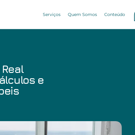
Serviços
Quem Somos
Conteúdo
 Real
Cálculos e
beis