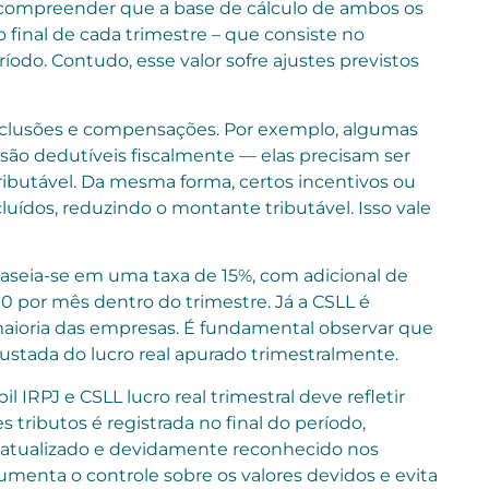
so compreender que a base de cálculo de ambos os
o final de cada trimestre – que consiste no
odo. Contudo, esse valor sofre ajustes previstos
exclusões e compensações. Por exemplo, algumas
são dedutíveis fiscalmente — elas precisam ser
tributável. Da mesma forma, certos incentivos ou
luídos, reduzindo o montante tributável. Isso vale
 baseia-se em uma taxa de 15%, com adicional de
0 por mês dentro do trimestre. Já a CSLL é
 maioria das empresas. É fundamental observar que
ustada do lucro real apurado trimestralmente.
IRPJ e CSLL lucro real trimestral deve refletir
s tributos é registrada no final do período,
ja atualizado e devidamente reconhecido nos
aumenta o controle sobre os valores devidos e evita