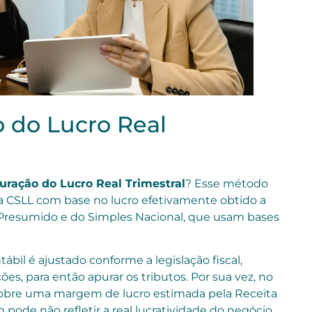
 do Lucro Real
uração do Lucro Real Trimestral
? Esse método
a CSLL com base no lucro efetivamente obtido a
 Presumido e do Simples Nacional, que usam bases
tábil é ajustado conforme a legislação fiscal,
s, para então apurar os tributos. Por sua vez, no
sobre uma margem de lucro estimada pela Receita
 pode não refletir a real lucratividade do negócio.