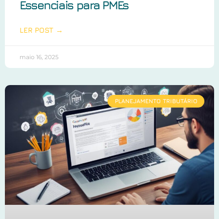
Essenciais para PMEs
LER POST →
maio 16, 2025
PLANEJAMENTO TRIBUTÁRIO