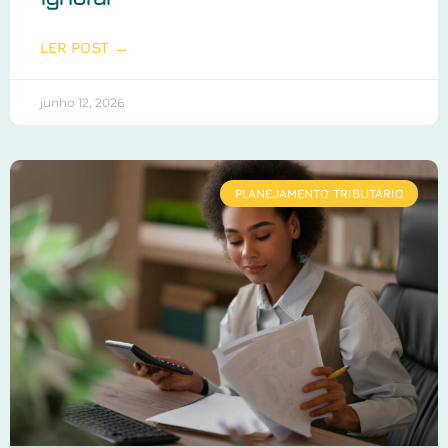
LER POST →
junho 12, 2026
PLANEJAMENTO TRIBUTÁRIO