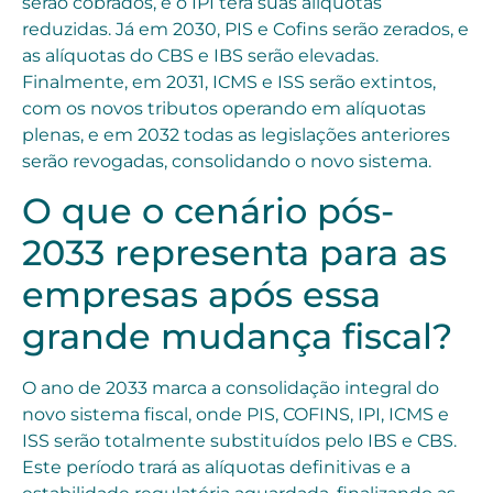
serão cobrados, e o IPI terá suas alíquotas
reduzidas. Já em 2030, PIS e Cofins serão zerados, e
as alíquotas do CBS e IBS serão elevadas.
Finalmente, em 2031, ICMS e ISS serão extintos,
com os novos tributos operando em alíquotas
plenas, e em 2032 todas as legislações anteriores
serão revogadas, consolidando o novo sistema.
O que o cenário pós-
2033 representa para as
empresas após essa
grande mudança fiscal?
O ano de 2033 marca a consolidação integral do
novo sistema fiscal, onde PIS, COFINS, IPI, ICMS e
ISS serão totalmente substituídos pelo IBS e CBS.
Este período trará as alíquotas definitivas e a