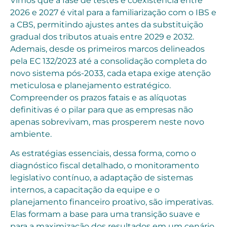
Vimos que a fase de testes e coexistência entre
2026 e 2027 é vital para a familiarização com o IBS e
a CBS, permitindo ajustes antes da substituição
gradual dos tributos atuais entre 2029 e 2032.
Ademais, desde os primeiros marcos delineados
pela EC 132/2023 até a consolidação completa do
novo sistema pós-2033, cada etapa exige atenção
meticulosa e planejamento estratégico.
Compreender os prazos fatais e as alíquotas
definitivas é o pilar para que as empresas não
apenas sobrevivam, mas prosperem neste novo
ambiente.
As estratégias essenciais, dessa forma, como o
diagnóstico fiscal detalhado, o monitoramento
legislativo contínuo, a adaptação de sistemas
internos, a capacitação da equipe e o
planejamento financeiro proativo, são imperativas.
Elas formam a base para uma transição suave e
para a maximização dos resultados em um cenário