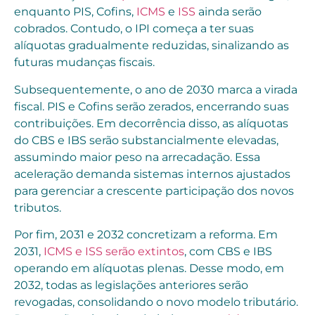
enquanto PIS, Cofins,
ICMS
e
ISS
ainda serão
cobrados. Contudo, o IPI começa a ter suas
alíquotas gradualmente reduzidas, sinalizando as
futuras mudanças fiscais.
Subsequentemente, o ano de 2030 marca a virada
fiscal. PIS e Cofins serão zerados, encerrando suas
contribuições. Em decorrência disso, as alíquotas
do CBS e IBS serão substancialmente elevadas,
assumindo maior peso na arrecadação. Essa
aceleração demanda sistemas internos ajustados
para gerenciar a crescente participação dos novos
tributos.
Por fim, 2031 e 2032 concretizam a reforma. Em
2031,
ICMS e ISS serão extintos
, com CBS e IBS
operando em alíquotas plenas. Desse modo, em
2032, todas as legislações anteriores serão
revogadas, consolidando o novo modelo tributário.