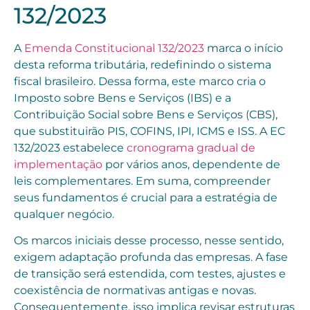
132/2023
A
Emenda Constitucional 132/2023
marca o início
desta reforma tributária, redefinindo o sistema
fiscal brasileiro. Dessa forma, este marco cria o
Imposto sobre Bens e Serviços (IBS) e a
Contribuição Social sobre Bens e Serviços (CBS),
que substituirão PIS, COFINS, IPI, ICMS e ISS. A EC
132/2023 estabelece
cronograma gradual de
implementação
por vários anos, dependente de
leis complementares. Em suma, compreender
seus fundamentos é crucial para a estratégia de
qualquer negócio.
Os marcos iniciais desse processo, nesse sentido,
exigem adaptação profunda das empresas. A fase
de transição será estendida, com testes, ajustes e
coexistência de normativas antigas e novas.
Consequentemente, isso implica revisar estruturas