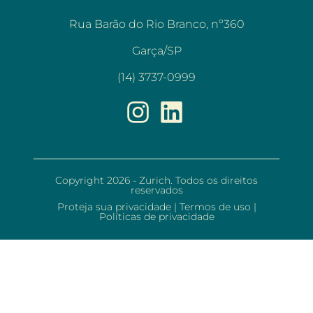
Rua Barão do Rio Branco, nº360
Garça/SP
(14) 3737-0999
Copyright 2026 - Zurich. Todos os direitos
reservados
Proteja sua privacidade
|
Termos de uso
|
Políticas de privacidade