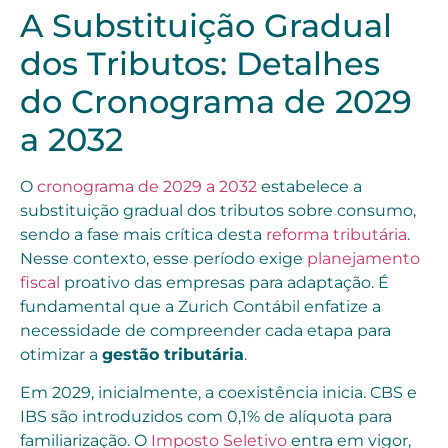
A Substituição Gradual
dos Tributos: Detalhes
do Cronograma de 2029
a 2032
O
cronograma de 2029 a 2032
estabelece a
substituição gradual dos tributos sobre consumo,
sendo a fase mais crítica desta
reforma tributária
.
Nesse contexto, esse período exige
planejamento
fiscal
proativo das empresas para adaptação. É
fundamental que a Zurich Contábil enfatize a
necessidade de compreender cada etapa para
otimizar a
gestão tributária
.
Em 2029, inicialmente, a coexistência inicia. CBS e
IBS são introduzidos com 0,1% de alíquota para
familiarização. O
Imposto Seletivo
entra em vigor,