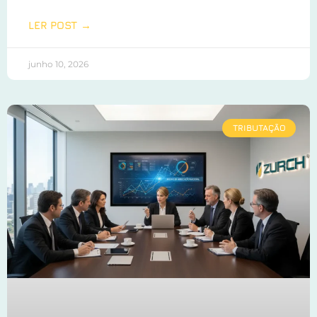
LER POST →
junho 10, 2026
TRIBUTAÇÃO