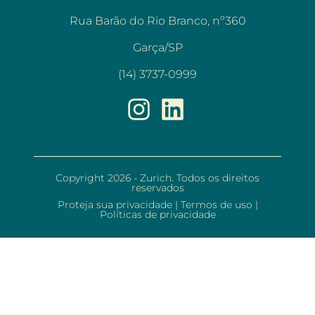
Rua Barão do Rio Branco, nº360
Garça/SP
(14) 3737-0999
Copyright 2026 - Zurich. Todos os direitos
reservados
Proteja sua privacidade
|
Termos de uso
|
Políticas de privacidade