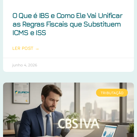
O Que é IBS e Como Ele Vai Unificar
as Regras Fiscais que Substituem
ICMS e ISS
LER POST →
junho 4, 2026
TRIBUTAÇÃO