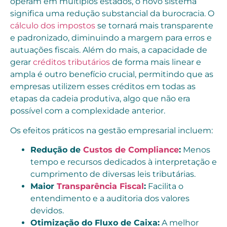
operam em múltiplos estados, o novo sistema
significa uma redução substancial da burocracia. O
cálculo dos impostos
se tornará mais transparente
e padronizado, diminuindo a margem para erros e
autuações fiscais. Além do mais, a capacidade de
gerar
créditos tributários
de forma mais linear e
ampla é outro benefício crucial, permitindo que as
empresas utilizem esses créditos em todas as
etapas da cadeia produtiva, algo que não era
possível com a complexidade anterior.
Os efeitos práticos na gestão empresarial incluem:
Redução de
Custos de Compliance
:
Menos
tempo e recursos dedicados à interpretação e
cumprimento de diversas leis tributárias.
Maior
Transparência Fiscal
:
Facilita o
entendimento e a auditoria dos valores
devidos.
Otimização do Fluxo de Caixa:
A melhor