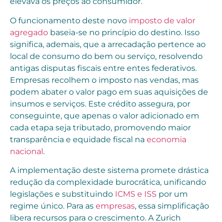
elevava os preços ao consumidor.
O funcionamento deste novo
imposto de valor
agregado
baseia-se no princípio do destino. Isso
significa, ademais, que a arrecadação pertence ao
local de consumo do bem ou serviço, resolvendo
antigas disputas fiscais entre entes federativos.
Empresas recolhem o imposto nas vendas, mas
podem abater o valor pago em suas aquisições de
insumos e serviços. Este crédito assegura, por
conseguinte, que apenas o valor adicionado em
cada etapa seja tributado, promovendo maior
transparência e equidade fiscal na
economia
nacional
.
A implementação deste sistema promete drástica
redução da complexidade burocrática, unificando
legislações e substituindo
ICMS e ISS
por um
regime único. Para as
empresas
, essa simplificação
libera recursos para o crescimento. A Zurich