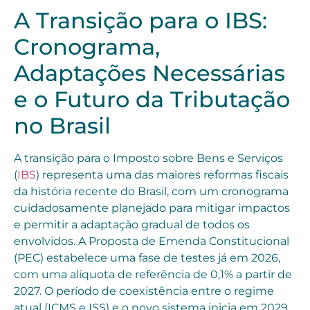
A Transição para o IBS:
Cronograma,
Adaptações Necessárias
e o Futuro da Tributação
no Brasil
A transição para o Imposto sobre Bens e Serviços
(
IBS
) representa uma das maiores reformas fiscais
da história recente do Brasil, com um cronograma
cuidadosamente planejado para mitigar impactos
e permitir a adaptação gradual de todos os
envolvidos. A Proposta de Emenda Constitucional
(PEC) estabelece uma fase de testes já em 2026,
com uma alíquota de referência de 0,1% a partir de
2027. O período de coexistência entre o regime
atual (ICMS e ISS) e o novo sistema inicia em 2029,