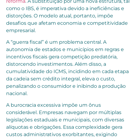
reforma
. A substituição por uma nova estrutura, tal
como o IBS, é imperativa devido a ineficiências e
distorções. O modelo atual, portanto, impõe
desafios que afetam economia e competitividade
empresarial.
A “guerra fiscal” é um problema central. A
autonomia de estados e municípios em regras e
incentivos fiscais gera competição predatória,
distorcendo investimentos. Além disso, a
cumulatividade do ICMS, incidindo em cada etapa
da cadeia sem crédito integral, eleva o custo,
penalizando o consumidor e inibindo a produção
nacional.
A burocracia excessiva impõe um ônus
considerável. Empresas navegam por múltiplas
legislações estaduais e municipais, com diversas
alíquotas e obrigações. Essa complexidade gera
custos administrativos exorbitantes, exigindo