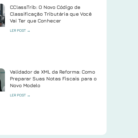
CClassTrib: O Novo Código de
Classificação Tributária que Você
Vai Ter que Conhecer
LER POST →
Validador de XML da Reforma: Como
Preparar Suas Notas Fiscais para o
Novo Modelo
LER POST →