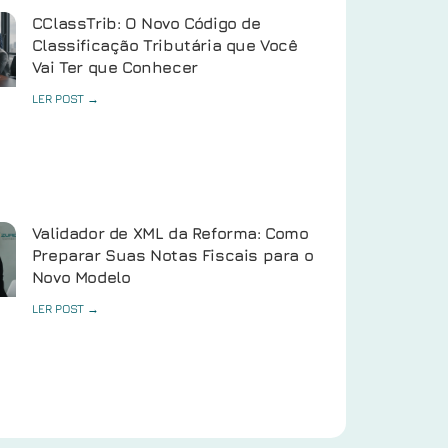
CClassTrib: O Novo Código de
Classificação Tributária que Você
Vai Ter que Conhecer
LER POST →
Validador de XML da Reforma: Como
Preparar Suas Notas Fiscais para o
Novo Modelo
LER POST →