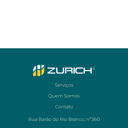
Serviços
Quem Somos
Contato
Rua Barão do Rio Branco, nº360