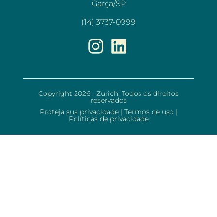
Garça/SP
(14) 3737-0999
Copyright 2026 - Zurich. Todos os direitos
reservados
Proteja sua privacidade
|
Termos de uso
|
Políticas de privacidade