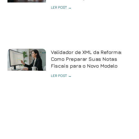
LER POST →
Validador de XML da Reforma:
Como Preparar Suas Notas
Fiscais para o Novo Modelo
LER POST →