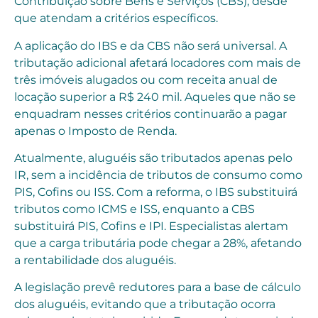
Contribuição sobre Bens e Serviços (CBS), desde
que atendam a critérios específicos.
A aplicação do IBS e da CBS não será universal. A
tributação adicional afetará locadores com mais de
três imóveis alugados ou com receita anual de
locação superior a R$ 240 mil. Aqueles que não se
enquadram nesses critérios continuarão a pagar
apenas o Imposto de Renda.
Atualmente, aluguéis são tributados apenas pelo
IR, sem a incidência de tributos de consumo como
PIS, Cofins ou ISS. Com a reforma, o IBS substituirá
tributos como ICMS e ISS, enquanto a CBS
substituirá PIS, Cofins e IPI. Especialistas alertam
que a carga tributária pode chegar a 28%, afetando
a rentabilidade dos aluguéis.
A legislação prevê redutores para a base de cálculo
dos aluguéis, evitando que a tributação ocorra