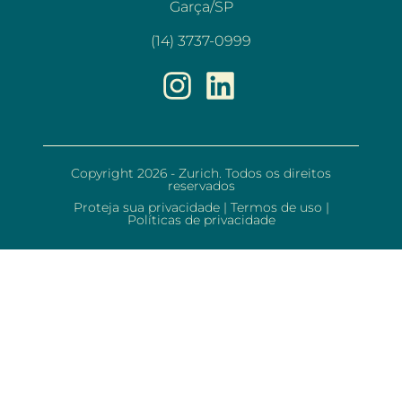
Garça/SP
(14) 3737-0999
Copyright 2026 - Zurich. Todos os direitos
reservados
Proteja sua privacidade
|
Termos de uso
|
Políticas de privacidade