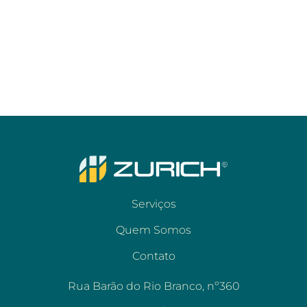
Serviços
Quem Somos
Contato
Rua Barão do Rio Branco, nº360