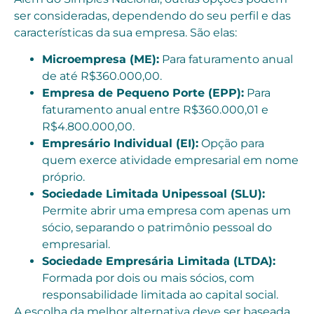
ser consideradas, dependendo do seu perfil e das
características da sua empresa. São elas:
Microempresa (ME):
Para faturamento anual
de até R$360.000,00.
Empresa de Pequeno Porte (EPP):
Para
faturamento anual entre R$360.000,01 e
R$4.800.000,00.
Empresário Individual (EI):
Opção para
quem exerce atividade empresarial em nome
próprio.
Sociedade Limitada Unipessoal (SLU):
Permite abrir uma empresa com apenas um
sócio, separando o patrimônio pessoal do
empresarial.
Sociedade Empresária Limitada (LTDA):
Formada por dois ou mais sócios, com
responsabilidade limitada ao capital social.
A escolha da melhor alternativa deve ser baseada