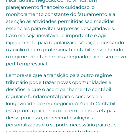
fiscal do seu negócio. Como vimos, um
planejamento financeiro cuidadoso, o
monitoramento constante do faturamento e a
atenção às atividades permitidas são medidas
essenciais para evitar surpresas desagradáveis.
Caso ele seja inevitável, o importante é agir
rapidamente para regularizar a situação, buscando
o auxílio de um profissional contábil e escolhendo
o regime tributário mais adequado para o seu novo
perfil empresarial.
Lembre-se que a transição para outro regime
tributário pode trazer novas oportunidades e
desafios, e que o acompanhamento contábil
regular é fundamental para o sucesso e a
longevidade do seu negócio. A Zurich Contábil
está pronta para te auxiliar em todas as etapas
desse processo, oferecendo soluções
personalizadas e o suporte necessário para que
você possa focar no crescimento do seu