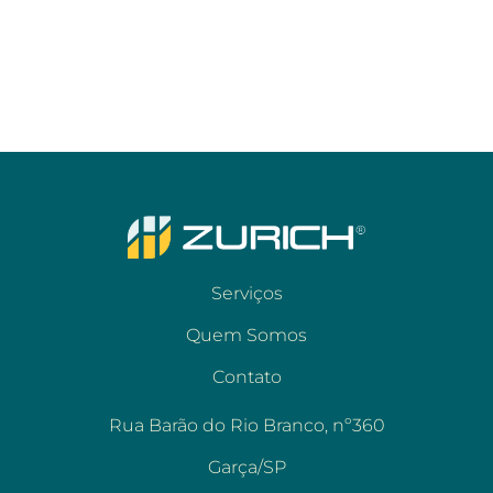
Serviços
Quem Somos
Contato
Rua Barão do Rio Branco, nº360
Garça/SP