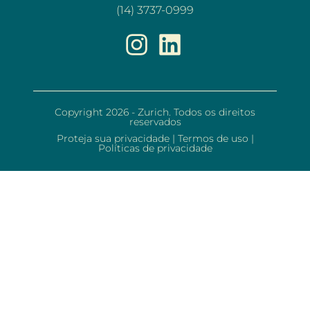
(14) 3737-0999
Copyright 2026 - Zurich. Todos os direitos
reservados
Proteja sua privacidade
|
Termos de uso
|
Políticas de privacidade