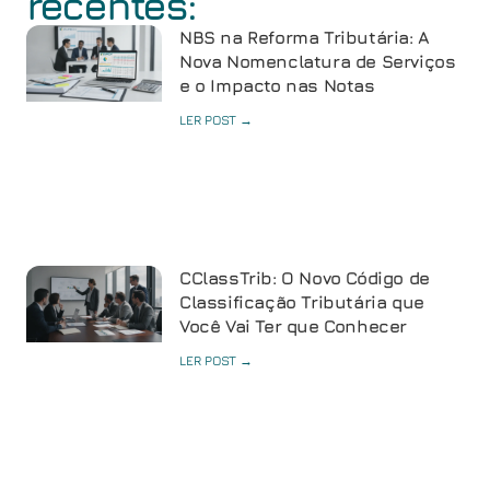
recentes:
NBS na Reforma Tributária: A
Nova Nomenclatura de Serviços
e o Impacto nas Notas
LER POST →
CClassTrib: O Novo Código de
Classificação Tributária que
Você Vai Ter que Conhecer
LER POST →