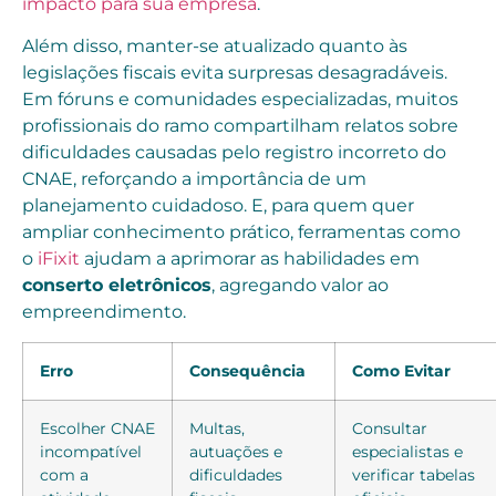
impacto para sua empresa
.
Além disso, manter-se atualizado quanto às
legislações fiscais evita surpresas desagradáveis.
Em fóruns e comunidades especializadas, muitos
profissionais do ramo compartilham relatos sobre
dificuldades causadas pelo registro incorreto do
CNAE, reforçando a importância de um
planejamento cuidadoso. E, para quem quer
ampliar conhecimento prático, ferramentas como
o
iFixit
ajudam a aprimorar as habilidades em
conserto eletrônicos
, agregando valor ao
empreendimento.
Erro
Consequência
Como Evitar
Escolher CNAE
Multas,
Consultar
incompatível
autuações e
especialistas e
com a
dificuldades
verificar tabelas