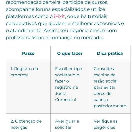
recomendação certeira: participe de cursos,
acompanhe fóruns especializados e utilize
plataformas como o
iFixit
, onde há tutoriais
colaborativos que ajudam a melhorar as técnicas e
o atendimento. Assim, seu negócio cresce com
profissionalismo e confiança no mercado.
Passo
O que fazer
Dica prática
1. Registro da
Escolher tipo
Consulte a
empresa
societário e
escolha da
fazer o
razão social
registro na
para evitar
Junta
dores de
Comercial
cabeça
posteriormente
2. Obtenção de
Averiguar e
Verifique as
licenças
solicitar
exigências