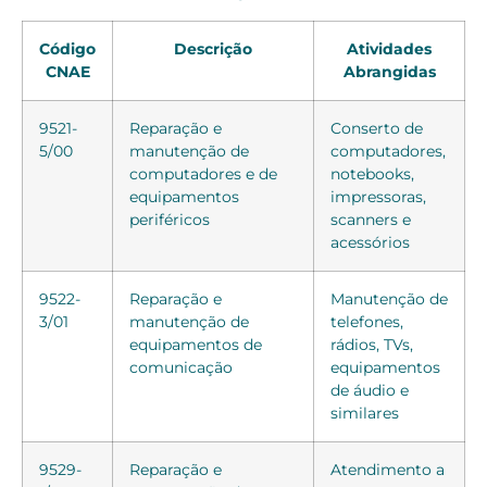
Código
Descrição
Atividades
CNAE
Abrangidas
9521-
Reparação e
Conserto de
5/00
manutenção de
computadores,
computadores e de
notebooks,
equipamentos
impressoras,
periféricos
scanners e
acessórios
9522-
Reparação e
Manutenção de
3/01
manutenção de
telefones,
equipamentos de
rádios, TVs,
comunicação
equipamentos
de áudio e
similares
9529-
Reparação e
Atendimento a