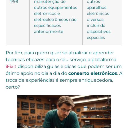
1/99
manutenção de
outros
outros equipamentos
aparelhos
eletrônicos e
eletrônicos
eletroeletrônicos não
diversos,
especificados
incluindo
anteriormente
dispositivos
especiais
Por fim, para quem quer se atualizar e aprender
técnicas eficazes para o seu serviço, a plataforma
iFixit
disponibiliza guias e dicas que podem ser um
ótimo apoio no dia a dia do
conserto eletrônicos
. A
troca de experiências é sempre enriquecedora,
certo?