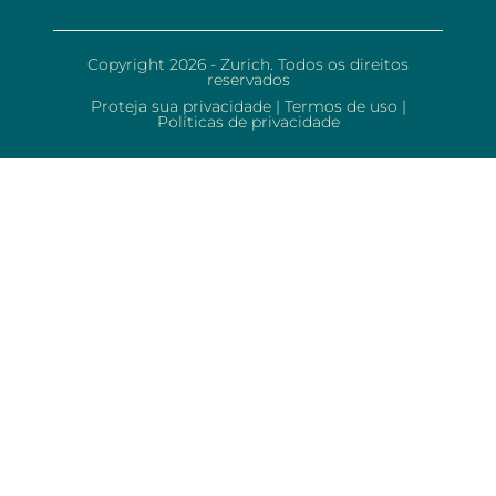
Copyright 2026 - Zurich. Todos os direitos
reservados
Proteja sua privacidade
|
Termos de uso
|
Políticas de privacidade