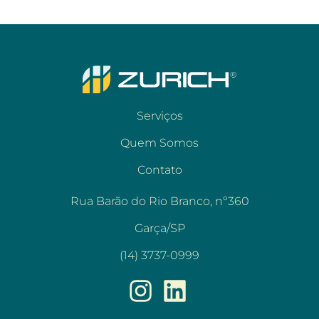
Serviços
Quem Somos
Contato
Rua Barão do Rio Branco, nº360
Garça/SP
(14) 3737-0999