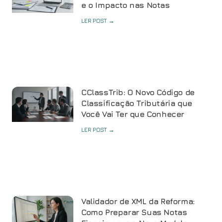
e o Impacto nas Notas
LER POST →
CClassTrib: O Novo Código de
Classificação Tributária que
Você Vai Ter que Conhecer
LER POST →
Validador de XML da Reforma:
Como Preparar Suas Notas