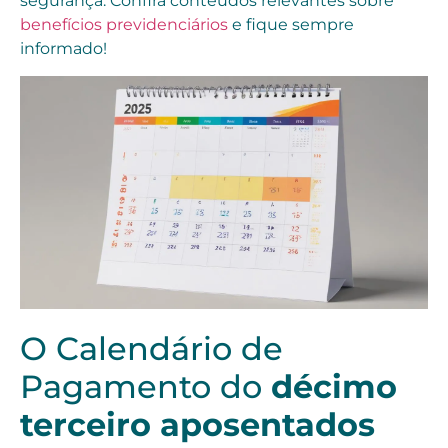
segurança. Confira conteúdos relevantes sobre
benefícios previdenciários
e fique sempre
informado!
O Calendário de
Pagamento do
décimo
terceiro aposentados