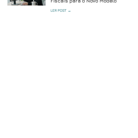
Fiscais para o Novo Modelo
LER POST →