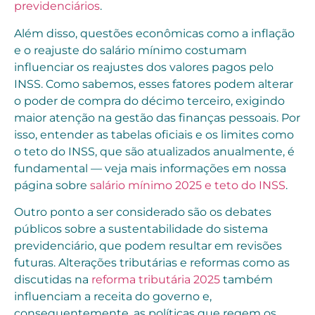
previdenciários
.
Além disso, questões econômicas como a inflação
e o reajuste do salário mínimo costumam
influenciar os reajustes dos valores pagos pelo
INSS. Como sabemos, esses fatores podem alterar
o poder de compra do décimo terceiro, exigindo
maior atenção na gestão das finanças pessoais. Por
isso, entender as tabelas oficiais e os limites como
o teto do INSS, que são atualizados anualmente, é
fundamental — veja mais informações em nossa
página sobre
salário mínimo 2025 e teto do INSS
.
Outro ponto a ser considerado são os debates
públicos sobre a sustentabilidade do sistema
previdenciário, que podem resultar em revisões
futuras. Alterações tributárias e reformas como as
discutidas na
reforma tributária 2025
também
influenciam a receita do governo e,
consequentemente, as políticas que regem os