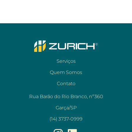
Serviços
Quem Somos
Contato
Rua Barão do Rio Branco, nº360
Garça/SP
(14) 3737-0999