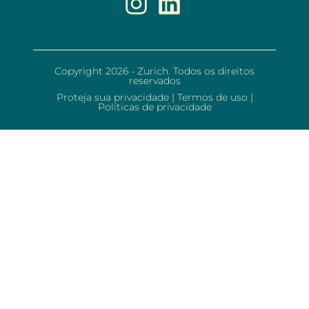
Copyright 2026 - Zurich. Todos os direitos
reservados
Proteja sua privacidade
|
Termos de uso
|
Políticas de privacidade