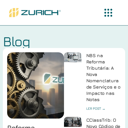
Blog
NBS na
Reforma
Tributária: A
Nova
Nomenclatura
de Serviços e o
Impacto nas
Notas
LER POST →
CClassTrib: O
Reforma
Novo Código de