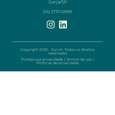
Garça/SP
(14) 3737-0999
Copyright 2026 - Zurich. Todos os direitos
reservados
Proteja sua privacidade
|
Termos de uso
|
Políticas de privacidade