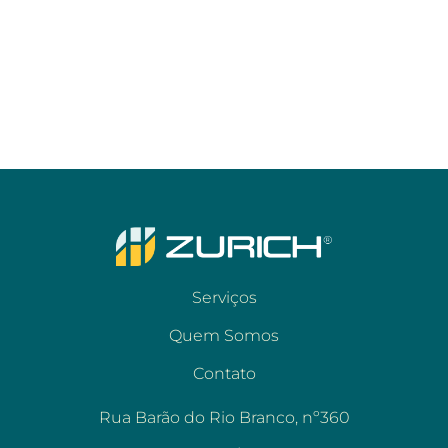
Serviços
Quem Somos
Contato
Rua Barão do Rio Branco, nº360