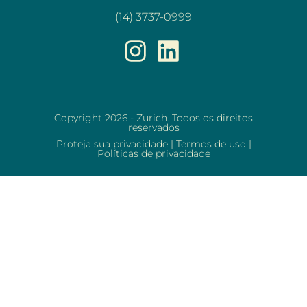
(14) 3737-0999
Copyright 2026 - Zurich. Todos os direitos
reservados
Proteja sua privacidade
|
Termos de uso
|
Políticas de privacidade