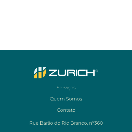
Serviços
Quem Somos
Contato
Rua Barão do Rio Branco, nº360