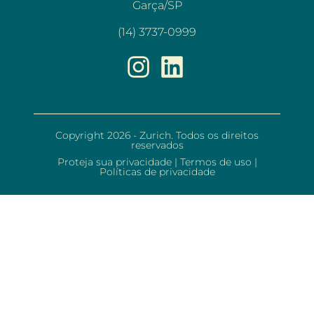
Garça/SP
(14) 3737-0999
Copyright 2026 - Zurich. Todos os direitos
reservados
Proteja sua privacidade
|
Termos de uso
|
Políticas de privacidade