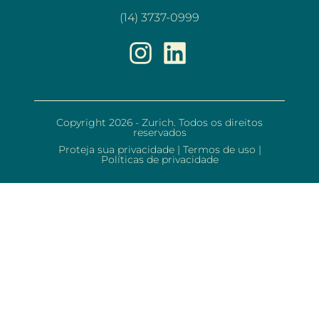
(14) 3737-0999
Copyright 2026 - Zurich. Todos os direitos
reservados
Proteja sua privacidade
|
Termos de uso
|
Políticas de privacidade