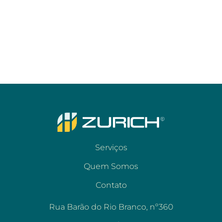
Serviços
Quem Somos
Contato
Rua Barão do Rio Branco, nº360