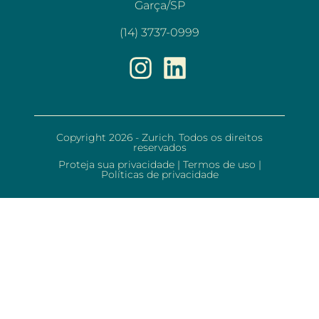
Garça/SP
(14) 3737-0999
Copyright 2026 - Zurich. Todos os direitos
reservados
Proteja sua privacidade
|
Termos de uso
|
Políticas de privacidade