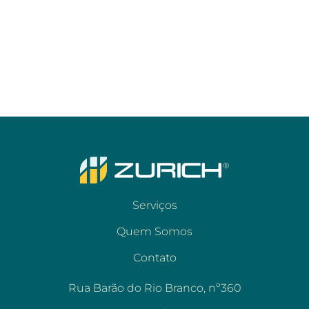
Serviços
Quem Somos
Contato
Rua Barão do Rio Branco, nº360