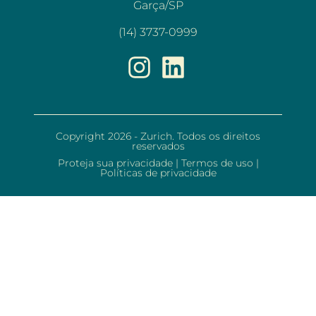
Garça/SP
(14) 3737-0999
Copyright 2026 - Zurich. Todos os direitos
reservados
Proteja sua privacidade
|
Termos de uso
|
Políticas de privacidade