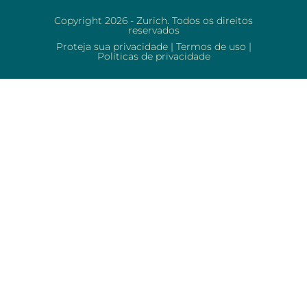
Copyright 2026 - Zurich. Todos os direitos
reservados
Proteja sua privacidade
|
Termos de uso
|
Políticas de privacidade