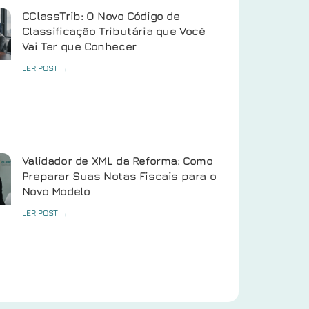
CClassTrib: O Novo Código de
Classificação Tributária que Você
Vai Ter que Conhecer
LER POST →
Validador de XML da Reforma: Como
Preparar Suas Notas Fiscais para o
Novo Modelo
LER POST →