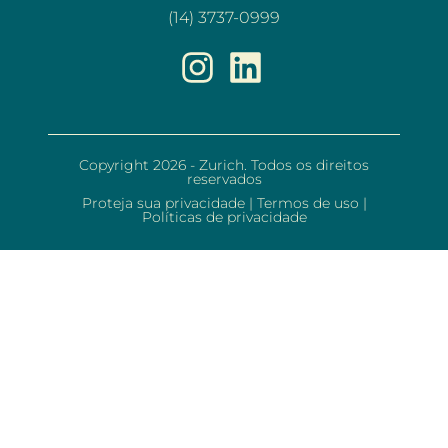
(14) 3737-0999
Copyright 2026 - Zurich. Todos os direitos
reservados
Proteja sua privacidade
|
Termos de uso
|
Políticas de privacidade