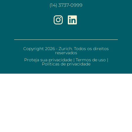
(14) 3737-0999
Copyright 2026 - Zurich. Todos os direitos
reservados
Proteja sua privacidade
|
Termos de uso
|
Políticas de privacidade