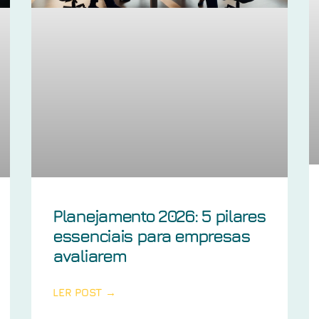
Planejamento 2026: 5 pilares
essenciais para empresas
avaliarem
LER POST →