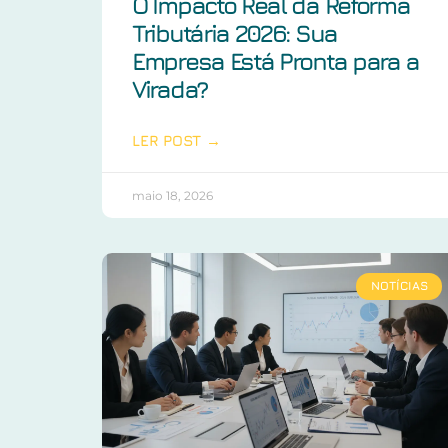
O Impacto Real da Reforma
Tributária 2026: Sua
Empresa Está Pronta para a
Virada?
LER POST →
maio 18, 2026
NOTÍCIAS