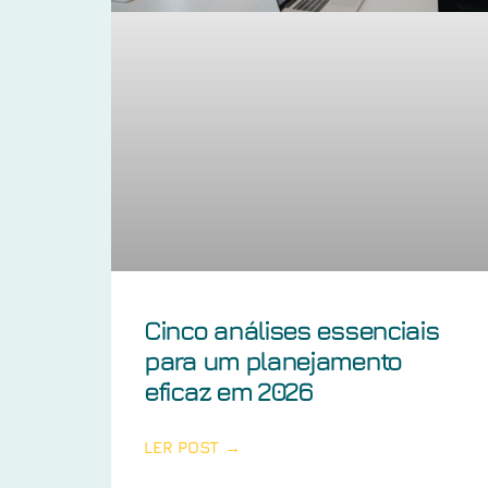
Cinco análises essenciais
para um planejamento
eficaz em 2026
LER POST →