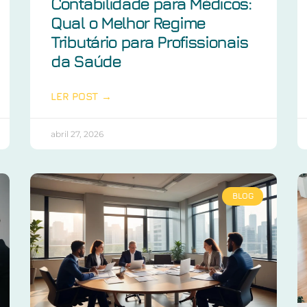
Contabilidade para Médicos:
Qual o Melhor Regime
Tributário para Profissionais
da Saúde
LER POST →
abril 27, 2026
BLOG