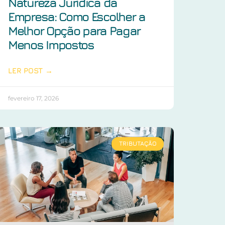
Natureza Jurídica da
Empresa: Como Escolher a
Melhor Opção para Pagar
Menos Impostos
LER POST →
fevereiro 17, 2026
TRIBUTAÇÃO