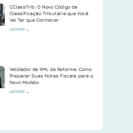
CClassTrib: O Novo Código de
Classificação Tributária que Você
Vai Ter que Conhecer
LER POST →
Validador de XML da Reforma: Como
Preparar Suas Notas Fiscais para o
Novo Modelo
LER POST →