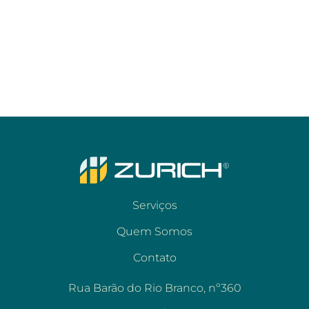
Serviços
Quem Somos
Contato
Rua Barão do Rio Branco, nº360