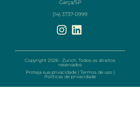
Garça/SP
(14) 3737-0999
Copyright 2026 - Zurich. Todos os direitos
reservados
Proteja sua privacidade
|
Termos de uso
|
Políticas de privacidade