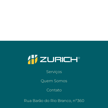
Serviços
Quem Somos
Contato
Rua Barão do Rio Branco, nº360