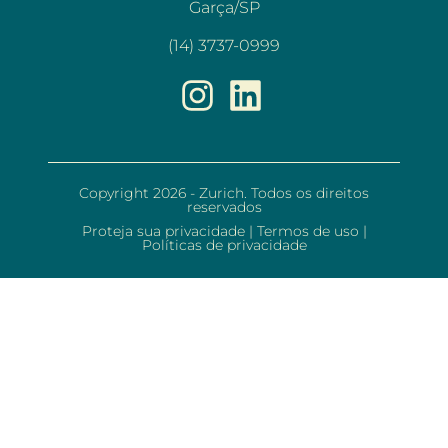
Garça/SP
(14) 3737-0999
Copyright 2026 - Zurich. Todos os direitos
reservados
Proteja sua privacidade
|
Termos de uso
|
Políticas de privacidade