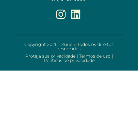
Copyright 2026 - Zurich. Todos os direitos
reservados
Proteja sua privacidade
|
Termos de uso
|
Políticas de privacidade