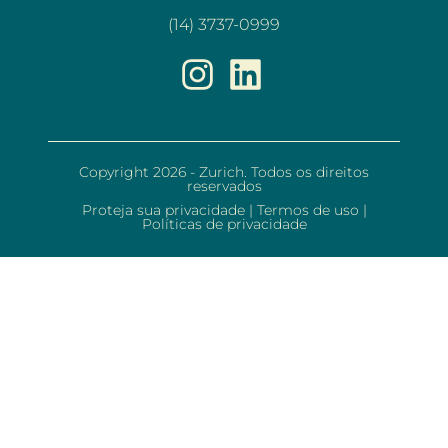
(14) 3737-0999
Copyright 2026 - Zurich. Todos os direitos
reservados
Proteja sua privacidade
|
Termos de uso
|
Políticas de privacidade