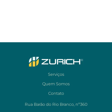
Serviços
Quem Somos
Contato
Rua Barão do Rio Branco, nº360