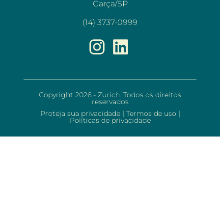
Garça/SP
(14) 3737-0999
Copyright 2026 - Zurich. Todos os direitos
reservados
Proteja sua privacidade
|
Termos de uso
|
Políticas de privacidade