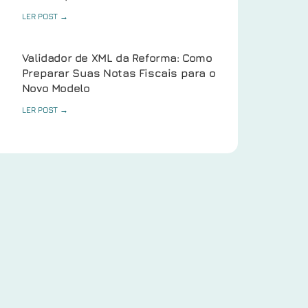
LER POST →
Validador de XML da Reforma: Como
Preparar Suas Notas Fiscais para o
Novo Modelo
LER POST →