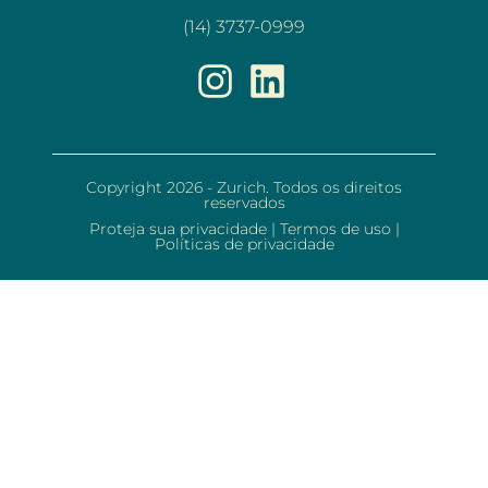
(14) 3737-0999
Copyright 2026 - Zurich. Todos os direitos
reservados
Proteja sua privacidade
|
Termos de uso
|
Políticas de privacidade