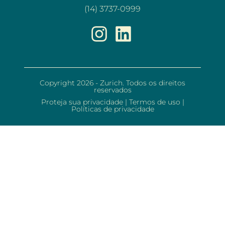
(14) 3737-0999
Copyright 2026 - Zurich. Todos os direitos
reservados
Proteja sua privacidade
|
Termos de uso
|
Políticas de privacidade