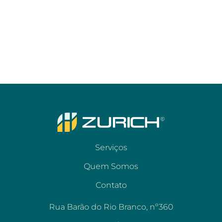
Serviços
Quem Somos
Contato
Rua Barão do Rio Branco, nº360