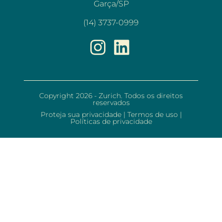
Garça/SP
(14) 3737-0999
Copyright 2026 - Zurich. Todos os direitos
reservados
Proteja sua privacidade
|
Termos de uso
|
Políticas de privacidade