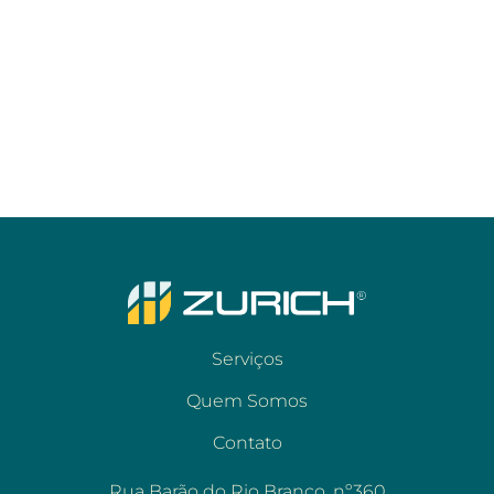
Serviços
Quem Somos
Contato
Rua Barão do Rio Branco, nº360