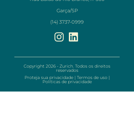
Garça/SP
(14) 3737-0999
Copyright 2026 - Zurich. Todos os direitos
reservados
Proteja sua privacidade
|
Termos de uso
|
Políticas de privacidade