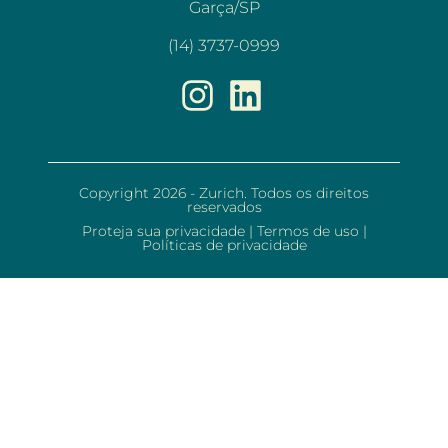
Garça/SP
(14) 3737-0999
Copyright 2026 - Zurich. Todos os direitos
reservados
Proteja sua privacidade
|
Termos de uso
|
Políticas de privacidade