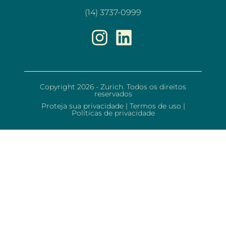
(14) 3737-0999
Copyright 2026 - Zurich. Todos os direitos
reservados
Proteja sua privacidade
|
Termos de uso
|
Políticas de privacidade