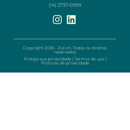
(14) 3737-0999
Copyright 2026 - Zurich. Todos os direitos
reservados
Proteja sua privacidade
|
Termos de uso
|
Políticas de privacidade