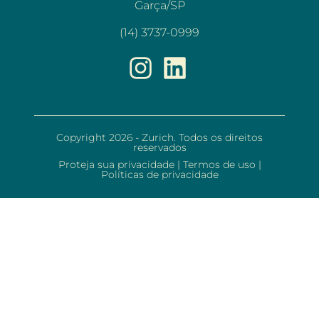
Garça/SP
(14) 3737-0999
Copyright 2026 - Zurich. Todos os direitos
reservados
Proteja sua privacidade
|
Termos de uso
|
Políticas de privacidade