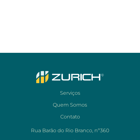
Serviços
Quem Somos
Contato
Rua Barão do Rio Branco, nº360