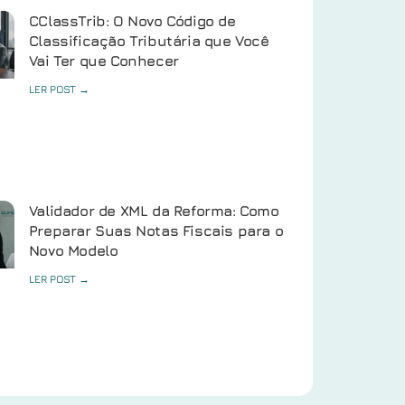
CClassTrib: O Novo Código de
Classificação Tributária que Você
Vai Ter que Conhecer
LER POST →
Validador de XML da Reforma: Como
Preparar Suas Notas Fiscais para o
Novo Modelo
LER POST →