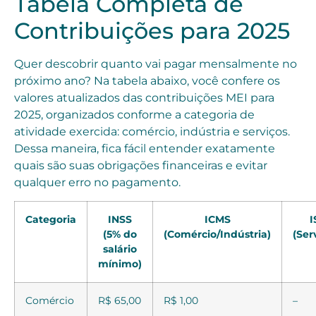
Tabela Completa de
Contribuições para 2025
Quer descobrir quanto vai pagar mensalmente no
próximo ano? Na tabela abaixo, você confere os
valores atualizados das contribuições MEI para
2025, organizados conforme a categoria de
atividade exercida: comércio, indústria e serviços.
Dessa maneira, fica fácil entender exatamente
quais são suas obrigações financeiras e evitar
qualquer erro no pagamento.
Categoria
INSS
ICMS
I
(5% do
(Comércio/Indústria)
(Ser
salário
mínimo)
Comércio
R$ 65,00
R$ 1,00
–