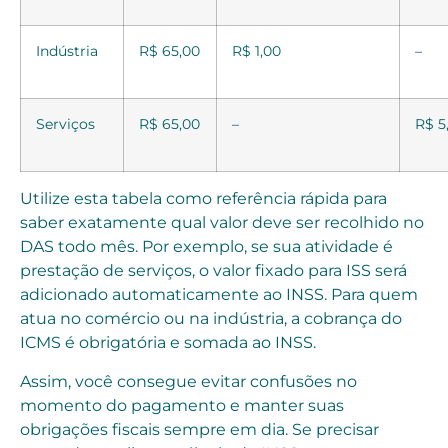
Indústria
R$ 65,00
R$ 1,00
–
Serviços
R$ 65,00
–
R$ 5
Utilize esta tabela como referência rápida para
saber exatamente qual valor deve ser recolhido no
DAS todo mês. Por exemplo, se sua atividade é
prestação de serviços, o valor fixado para ISS será
adicionado automaticamente ao INSS. Para quem
atua no comércio ou na indústria, a cobrança do
ICMS é obrigatória e somada ao INSS.
Assim, você consegue evitar confusões no
momento do pagamento e manter suas
obrigações fiscais sempre em dia. Se precisar