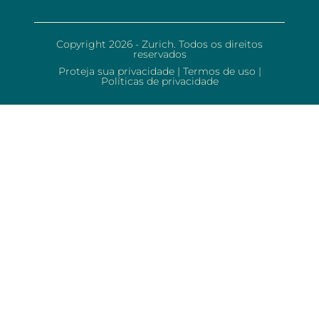
Copyright 2026 - Zurich. Todos os direitos
reservados
Proteja sua privacidade
|
Termos de uso
|
Políticas de privacidade