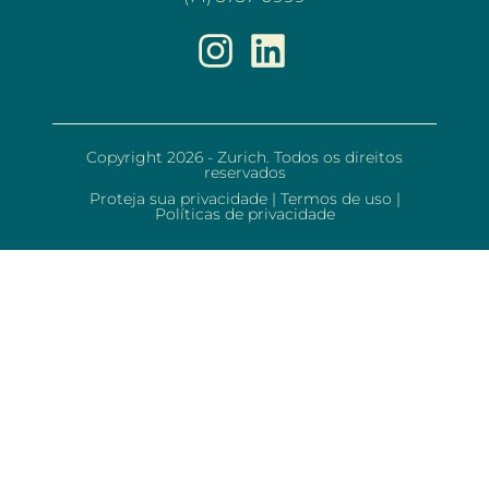
Copyright 2026 - Zurich. Todos os direitos
reservados
Proteja sua privacidade
|
Termos de uso
|
Políticas de privacidade